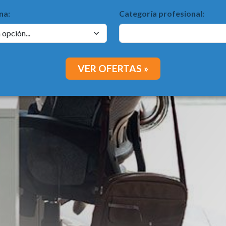
na:
Categoría profesional:
VER OFERTAS »