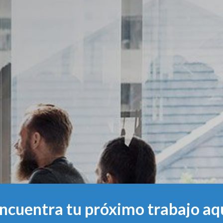
ncuentra tu próximo trabajo aq