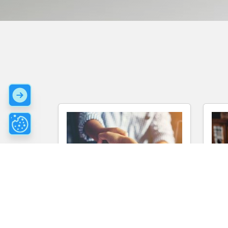
14 preguntas más comunes
3 c
en una entrevista de trabajo